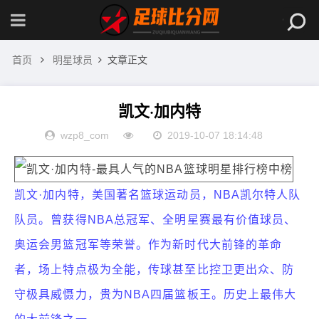
首页
明星球员
文章正文
凯文·加内特
wzp8_com
2019-10-07 18:14:48
凯文·加内特，美国著名篮球运动员，NBA凯尔特人队
队员。曾获得NBA总冠军、全明星赛最有价值球员、
奥运会男篮冠军等荣誉。作为新时代大前锋的革命
者，场上特点极为全能，传球甚至比控卫更出众、防
守极具威慑力，贵为NBA四届篮板王。历史上最伟大