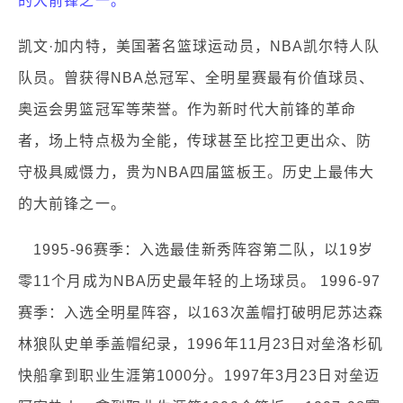
的大前锋之一。
凯文·加内特，美国著名篮球运动员，NBA凯尔特人队
队员。曾获得NBA总冠军、全明星赛最有价值球员、
奥运会男篮冠军等荣誉。作为新时代大前锋的革命
者，场上特点极为全能，传球甚至比控卫更出众、防
守极具威慑力，贵为NBA四届篮板王。历史上最伟大
的大前锋之一。
1995-96赛季：入选最佳新秀阵容第二队，以19岁
零11个月成为NBA历史最年轻的上场球员。 1996-97
赛季：入选全明星阵容，以163次盖帽打破明尼苏达森
林狼队史单季盖帽纪录，1996年11月23日对垒洛杉矶
快船拿到职业生涯第1000分。1997年3月23日对垒迈