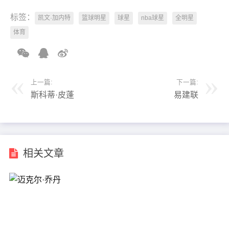
标签：
凯文·加内特
篮球明星
球星
nba球星
全明星
体育
上一篇:
下一篇:
斯科蒂·皮蓬
易建联
相关文章