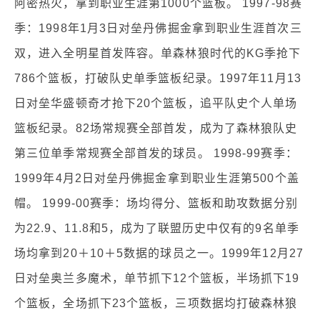
阿密热火，拿到职业生涯第1000个篮板。 1997-98赛
季：1998年1月3日对垒丹佛掘金拿到职业生涯首次三
双，进入全明星首发阵容。单森林狼时代的KG季抢下
786个篮板，打破队史单季篮板纪录。1997年11月13
日对垒华盛顿奇才抢下20个篮板，追平队史个人单场
篮板纪录。82场常规赛全部首发，成为了森林狼队史
第三位单季常规赛全部首发的球员。 1998-99赛季：
1999年4月2日对垒丹佛掘金拿到职业生涯第500个盖
帽。 1999-00赛季：场均得分、篮板和助攻数据分别
为22.9、11.8和5，成为了联盟历史中仅有的9名单季
场均拿到20＋10＋5数据的球员之一。1999年12月27
日对垒奥兰多魔术，单节抓下12个篮板，半场抓下19
个篮板，全场抓下23个篮板，三项数据均打破森林狼