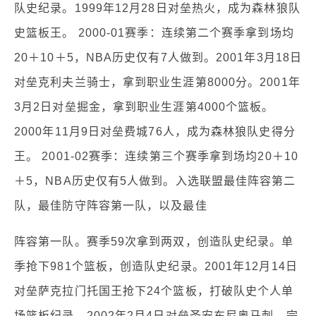
队史纪录。1999年12月28日对垒热火，成为森林狼队
史篮板王。 2000-01赛季：连续第二个赛季拿到场均
20＋10＋5，NBA历史仅有7人做到。2001年3月18日
对垒克利夫兰骑士，拿到职业生涯第8000分。2001年
3月2日对垒掘金，拿到职业生涯第4000个篮板。
2000年11月9日对垒费城76人，成为森林狼队史得分
王。 2001-02赛季：连续第三个赛季拿到场均20＋10
＋5，NBA历史仅有5人做到。入选联盟最佳阵容第二
队，最佳防守阵容第一队，以及最佳
阵容第一队。赛季59次拿到两双，创造队史纪录。单
季抢下981个篮板，创造队史纪录。2001年12月14日
对垒萨克拉门托国王抢下24个篮板，打破队史个人单
场篮板纪录。2002年2月4日对垒圣安东尼奥马刺，完