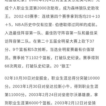
成个人职业生涯第2000次助攻，成为森林狼队史助攻
王。 2002-03赛季：连续第四个赛季拿到场均20＋10
＋5，NBA历史中仅有拉里- 伯德取得过同样的成就。
入选最佳阵容第一队、最佳防守阵容第一队和最佳采
访阵容第二队。在第二十五届全明星大赛上砍下37
分、9个篮板和5次抢断，当选全明星赛最有价值球
员。赛季抢下1102个篮板，打破队史纪录。赛季得到
68次两双，打破队史纪录。20 “狼王”
02年10月30日对垒掘金，职业生涯总得分突破10000
分。2003年1月30日对垒达拉斯小牛，得到职业生涯
第11000分。2003年2月24日对垒密尔沃基雄鹿，拿
到职业生涯第6000个篮板。2003年2月12日对垒骑