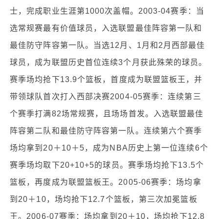
士，完成职业生涯第1000次盖帽。2003-04赛季：当
选常规赛最有价值球员，入选联盟最佳阵容第一队和
最佳防守阵容第一队。当选12月、1月和2月西部最佳
球员，成为联盟历史首位连续3个月获此殊荣的球员。
赛季场均抢下13.9个篮板，首度成为联盟篮板王，并
带领球队首次打入西部决赛2004-05赛季：连续第三
个赛季打满82场常规赛，且场场首发。入选联盟最佳
阵容第二队和最佳防守阵容第一队。连续第六个赛季
场均拿到20＋10＋5，成为NBA历史上第一位连续6个
赛季场均取下20+10+5的球员。赛季场均抢下13.5个
篮板，再度成为联盟篮板王。2005-06赛季：场均拿
到20＋10，场均抢下12.7个篮板，第三次加冕篮板
王。2006-07赛季：场均拿到20＋10，场均抢下12.8