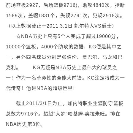
前场篮板2927，后场篮板9716)，助攻4840次，抢断
1589次，盖帽1831个，失误2791次，犯规2918次。
（以上数据截止于2011.3.1日 凯尔特人VS爵士）
☆NBA历史上只有5个人完成了超过19000分，
10000个篮板，4000个助攻的数据，KG便是其中之
一，另外四名球员分别是张伯伦、贾巴尔、马龙和巴
克利。 KG无疑是NBA历史上最伟大的球员之
一！作为一名革命性的全能大前锋。KG注定将成为一
代传奇！他是NBA的超级巨星！
截止2011/3/1日为止。加内特职业生涯防守篮板
总数为9716个。超越"大梦"哈基姆-奥拉朱旺。排在
NBA历史第3位。