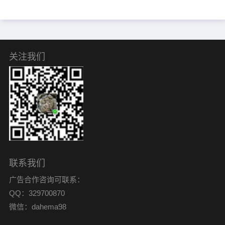
关注我们
联系我们
广告合作咨询可联系：
QQ：329700870
微信：dahema98