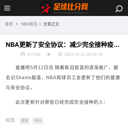
首页
NBA资讯
文章正文
NBA更新了安全协议：减少完全接种疫苗后的限制
327166
2021-05-12 08:22:34
直播吧5月12日讯 随着新冠疫苗的逐渐推广，据
名记Shams报道，NBA和球员工会更新了他们的健康
与安全协议。
此次更新针对那些已经完成完全接种的人：
标签：
篮球
NBA