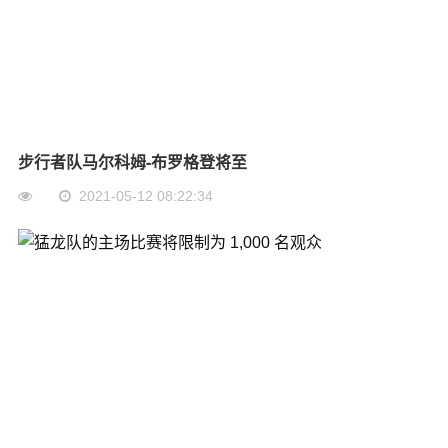
步行者队马尔科姆-布罗格登将至
2021-05-12 08:22:34