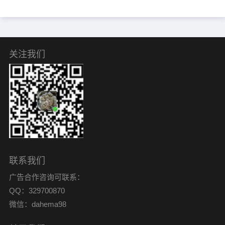
关注我们
联系我们
广告合作咨询可联系：
QQ：329700870
微信：dahema98