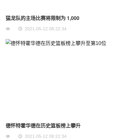
猛龙队的主场比赛将限制为 1,000
2021-05-12 08:22:34
德怀特霍华德在历史篮板榜上攀升
2021-05-12 08:22:34