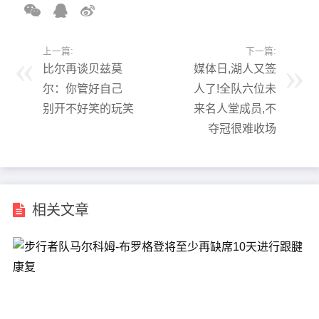
上一篇:
下一篇:
比尔再谈贝兹莫
媒体日,湖人又签
尔：你管好自己
人了!全队六位未
别开不好笑的玩笑
来名人堂成员,不
夺冠很难收场
相关文章