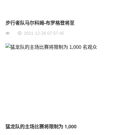
步行者队马尔科姆-布罗格登将至
2021-12-26 07:57:45
猛龙队的主场比赛将限制为 1,000