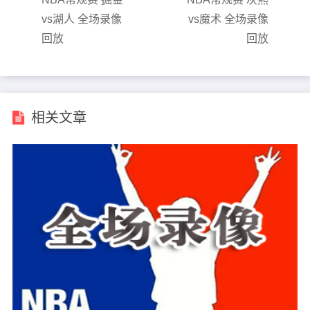
vs湖人 全场录像
vs魔术 全场录像
回放
回放
相关文章