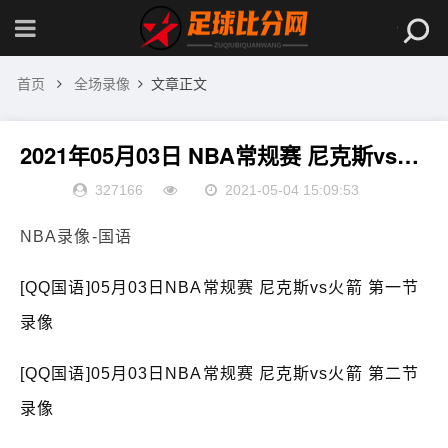
首页
全场录像
文章正文
2021年05月03日 NBA常规赛 尼克斯vs火箭 全场录像回放
327166
2021-05-04 15:09:53
NBA录像-国语
[QQ国语]05月03日NBA常规赛 尼克斯vs火箭 第一节
录像
[QQ国语]05月03日NBA常规赛 尼克斯vs火箭 第二节
录像