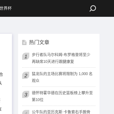
世界杯
热门文章
步行者队马尔科姆-布罗格登将至少
1
再缺席10天进行跟腱康复
合
猛龙队的主场比赛将限制为 1,000 名
2
观众
队
德怀特霍华德在历史篮板榜上攀升至
3
要
第10位
在
公牛队的亚历克斯·卡鲁索右手腕骨
4