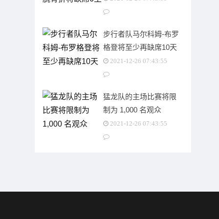
步行者队马尔科姆-布罗
格登将至少再缺席10天
进行跟腱康复
2021-12-26 07:43:55
猛龙队的主场比赛将限
制为 1,000 名观众
2021-12-26 07:43:55