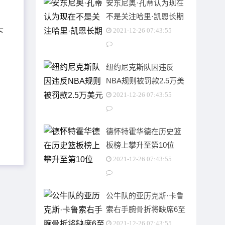
安东尼奥·孔蒂认为现在
不是关注哈里·凯恩长期
未来的合适时机
2021-12-26 07:43:55
纽约尼克斯队因违反
NBA规则被罚款2.5万美
元
2021-12-26 07:43:55
德怀特霍华德在历史篮
板榜上攀升至第10位
2021-12-26 07:43:55
公牛队的亚历克斯·卡鲁
索右手腕骨折将缺席6至
8周
2021-12-26 07:43:55