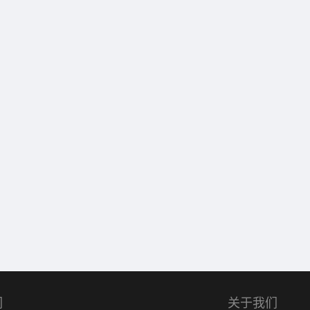
们
关于我们