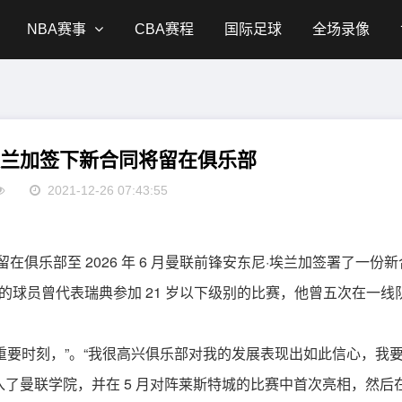
NBA赛事
CBA赛程
国际足球
全场录像
埃兰加签下新合同将留在俱乐部
2021-12-26 07:43:55
至 2026 年 6 月曼联前锋安东尼·埃兰加签署了一份新
19 岁的球员曾代表瑞典参加 21 岁以下级别的比赛，他曾五次在一线
刻，”。“我很高兴俱乐部对我的发展表现出如此信心，我
加入了曼联学院，并在 5 月对阵莱斯特城的比赛中首次亮相，然后